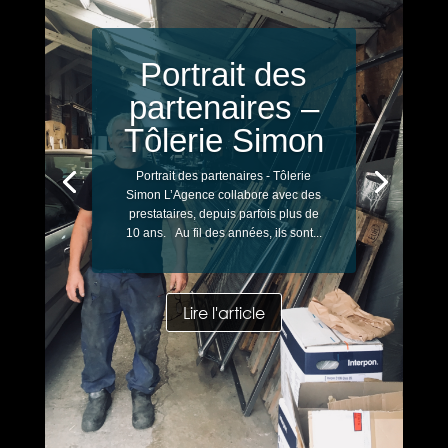
Portrait des
partenaires –
Tôlerie Simon
Portrait des partenaires - Tôlerie
Simon L’Agence collabore avec des
prestataires, depuis parfois plus de
10 ans. Au fil des années, ils sont...
Lire l'article