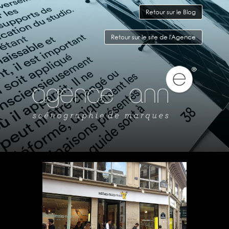
Retour sur le Blog
Retour sur le site de l'Agence