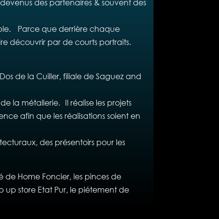
nt devenus des partenaires & souvent des
uable. Parce que derrière chaque
re découvrir par de courts portraits.
 de la Cuiller, filiale de Saguez and
a métallerie. Il réalise les projets
ce afin que les réalisations soient en
itecturaux, des présentoirs pour les
né de Home Foncier, les pinces de
op up store Etat Pur, le piétement de