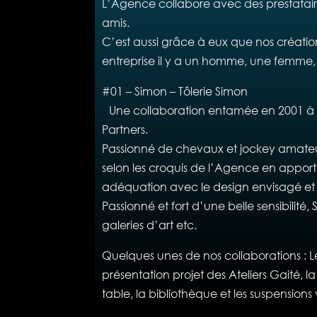
L’Agence collabore avec des prestataire
amis.
C’est aussi grâce à eux que nos créati
entreprise il y a un homme, une femme, u
#01 – Simon – Tôlerie Simon
Une collaboration entamée en 2001 à l’
Partners.
Passionné de chevaux et jockey amateur 
selon les croquis de l’Agence en apporta
adéquation avec le design envisagé et 
Passionné et fort d’une belle sensibilité
galeries d’art etc.
Quelques unes de nos collaborations : Le
présentation projet des Ateliers Gaité, l
table, la bibliothèque et les suspensio