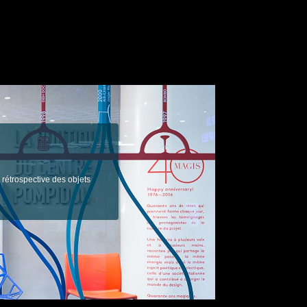
 rétrospective des objets