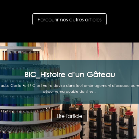
Parcourir nos autres articles
BIC_Histoire d’un Gâteau
gâteauLe Geste Fort ! C’est notre devise dans tout aménagement d’espace com
décor remarquable dont les...
Lire l'article