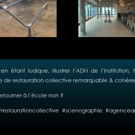
n étant ludique, illustrer l’ADN de l’institution,
 de restauration collective remarquable & cohére
etourner à l’école non ?
 #restaurationcollective #scenographie #agence