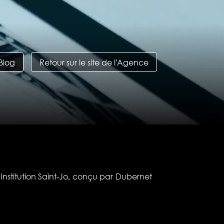
 Blog
Retour sur le site de l'Agence
’Institution Saint-Jo, conçu par Dubernet