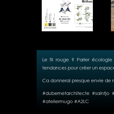
Le fil rouge ? Parler écologie e
tendances pour créer un espace
Ca donnerai presque envie de r
#dubernetarchitecte #saintjo
#ateliermugo #A2LC